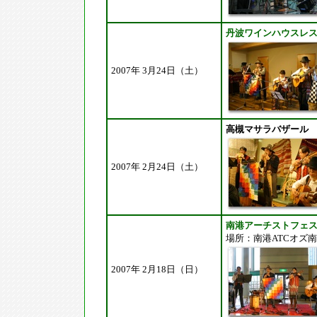
丹波ワインハウスレ
2007年 3月24日（土）
高槻マサラバザール
2007年 2月24日（土）
南港アーチストフェ
場所：南港ATCオズ南
2007年 2月18日（日）