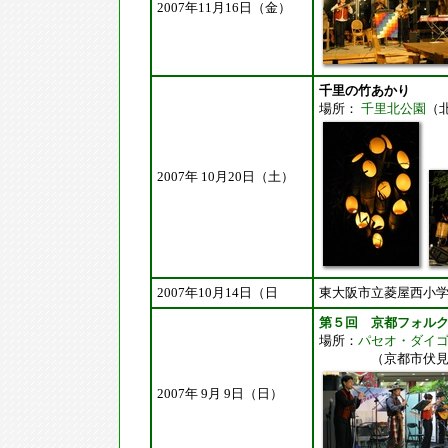
2007年11月16日（金）
千里の竹あかり
場所：
千里北公園
（
2007年 10月20日（土）
2007年10月14日（日
東大阪市立菱屋西小
第５回 京都フォル
場所：
パセオ・ダイ
（京都市伏見区
2007年 9月 9日（日）