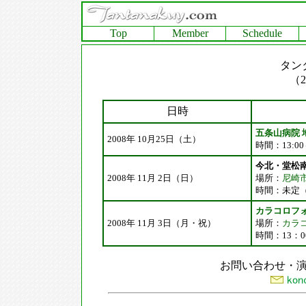
Top
Member
Schedule
タン
（2
日時
五条山病院 
2008年 10月25日（土）
時間：13:00
今北・堂松
2008年 11月 2日（日）
場所：
尼崎
時間：未定
カラコロフ
2008年 11月 3日（月・祝）
場所：
カラ
時間：13：0
お問い合わせ・