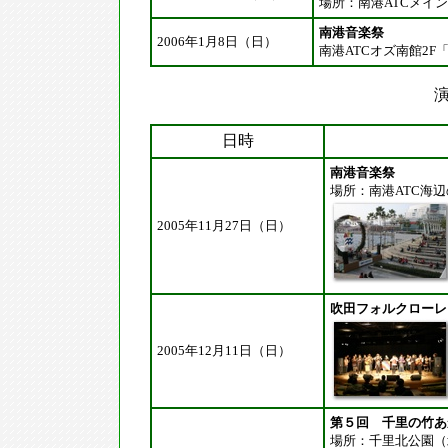
場所：南港ATCメイ
南港音楽祭
2006年1月8日（日）
南港ATCオズ南館2F
演
日時
南港音楽祭
場所：南港ATC海
2005年11月27日（日）
吹田フォルクローレ
2005年12月11日（日）
第５回 千里の竹あ
場所：千里北公園（