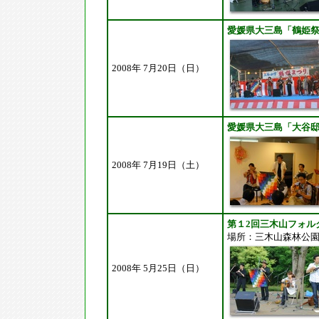
愛媛県大三島「鶴姫
2008年 7月20日（日）
愛媛県大三島「大谷
2008年 7月19日（土）
第１2回三木山フォル
場所：三木山森林公園（
2008年 5月25日（日）