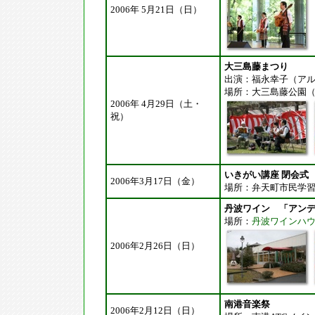
2006年 5月21日（日）
大三島藤まつり
出演：福永幸子（ア
場所：大三島藤公園
2006年 4月29日（土・
祝）
いきがい講座 閉会式
2006年3月17日（金）
場所：弁天町市民学
丹波ワイン 「アン
場所：
丹波ワインハ
2006年2月26日（日）
南港音楽祭
2006年2月12日（日）