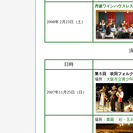
丹波ワインハウスレ
2008年 2月23日（土）
演
日時
第５回 吹田フォル
場所：
大阪市立青少年
2007年11月25日（日）
場所：
農園「 杉・五