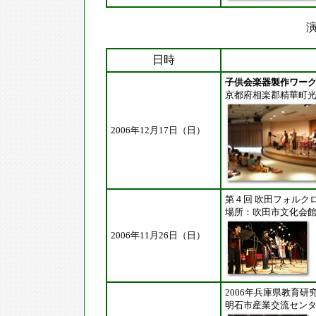
演
日時
子供会楽器製作ワー
京都府相楽郡精華町
2006年12月17日（日）
第４回 吹田フォルク
場所：吹田市文化会
2006年11月26日（日）
2006年兵庫県教育研
明石市産業交流セン