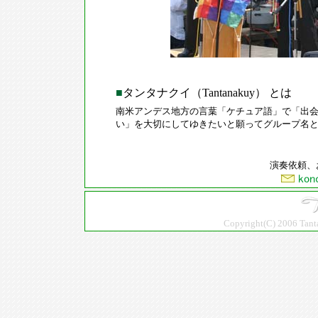
■
タンタナクイ（Tantanakuy） とは
南米アンデス地方の言葉「ケチュア語」で「出
い」を大切にしてゆきたいと願ってグループ名
演奏依頼、
Copyright(C) 2006 Tanta