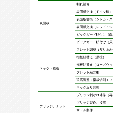
割れ補修
表面板交換（ドイツ松）
表面板交換（シトカ・ス
表面板
表面板交換（レッド・シ
ピックガード貼付け（白
ピックガード貼付け（貝
フレット調整（擦りあわ
指板貼替え（黒檀）
指板貼替え（ローズウッ
ネック・指板
フレット線交換
弦高調整（指板切削＋フ
ネック反り調整
ブリッジ剥がれ補修（再
ブリッジ製作、接着
ブリッジ、ナット
サドル製作