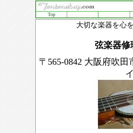
Top
大切な楽器を心
弦楽器修
〒565-0842 大阪府吹
イ