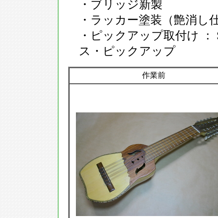
・ブリッジ新製
・ラッカー塗装（艶消し
・ピックアップ取付け ： Sha
ス・ピックアップ
作業前