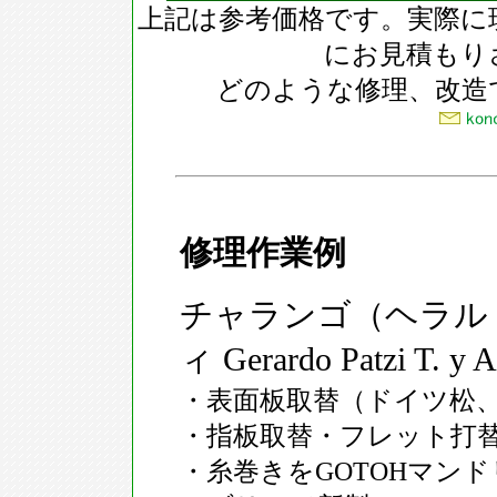
上記は参考価格です。実際に
にお見積もり
どのような修理、改造
修理作業例
チャランゴ（ヘラル
ィ Gerardo Patzi T. y 
・表面板取替（ドイツ松
・指板取替・フレット打
・糸巻きをGOTOHマン