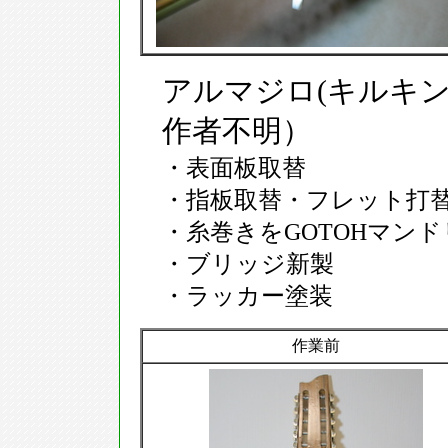
アルマジロ(キルキ
作者不明）
・表面板取替
・指板取替・フレット打
・糸巻きをGOTOHマン
・ブリッジ新製
・ラッカー塗装
作業前