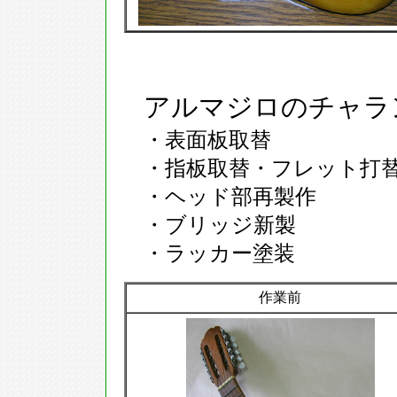
アルマジロのチャラ
・表面板取替
・指板取替・フレット打
・ヘッド部再製作
・ブリッジ新製
・ラッカー塗装
作業前