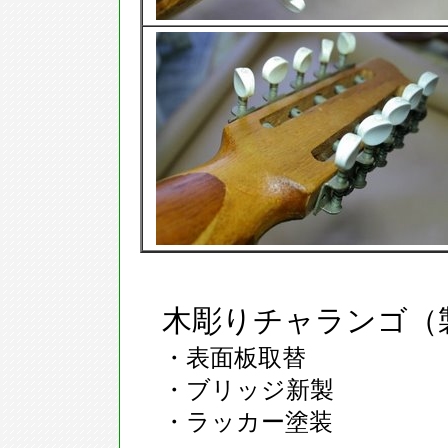
木彫りチャランゴ（
・表面板取替
・ブリッジ新製
・ラッカー塗装