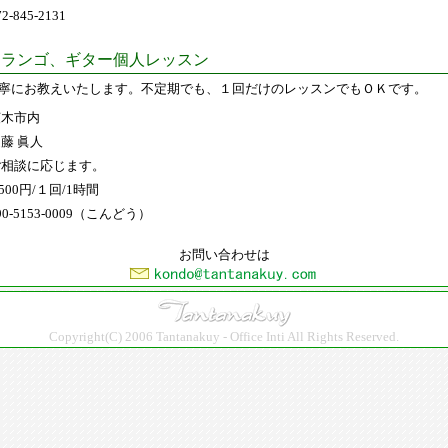
72-845-2131
ランゴ、ギター個人レッスン
寧にお教えいたします。不定期でも、１回だけのレッスンでもＯＫです。
茨木市内
藤 眞人
ご相談に応じます。
,500円/１回/1時間
90-5153-0009（こんどう）
お問い合わせは
Copyright(C) 2006 Tantanakuy - Office Inti All Rights Reserved.