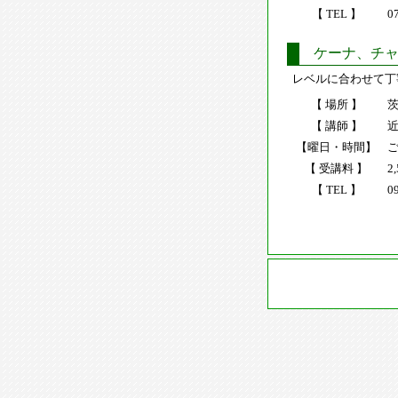
【 TEL 】
0
ケーナ、チャ
レベルに合わせて丁
【 場所 】
【 講師 】
近
【曜日・時間】
【 受講料 】
2
【 TEL 】
0